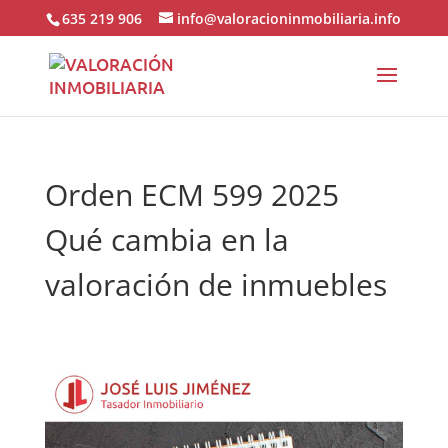
635 219 906
info@valoracioninmobiliaria.info
Orden ECM 599 2025
Qué cambia en la
valoración de inmuebles