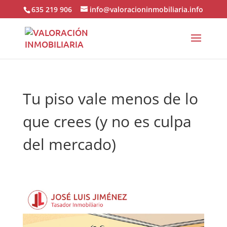
635 219 906
info@valoracioninmobiliaria.info
Tu piso vale menos de lo
que crees (y no es culpa
del mercado)