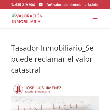
635 219 906
info@valoracioninmobiliaria.info
Tasador Inmobiliario_Se
puede reclamar el valor
catastral