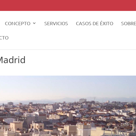
CONCEPTO
SERVICIOS
CASOS DE ÉXITO
SOBRE
CTO
Madrid