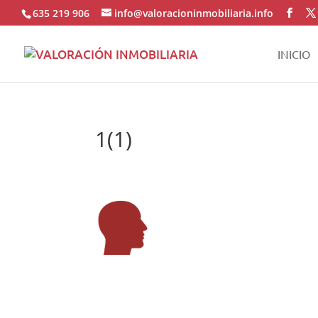
635 219 906
info@valoracioninmobiliaria.info
INICIO
1(1)