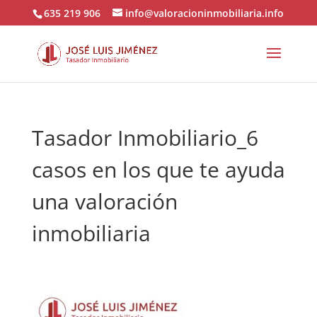
635 219 906
info@valoracioninmobiliaria.info
Tasador Inmobiliario_6
casos en los que te ayuda
una valoración
inmobiliaria