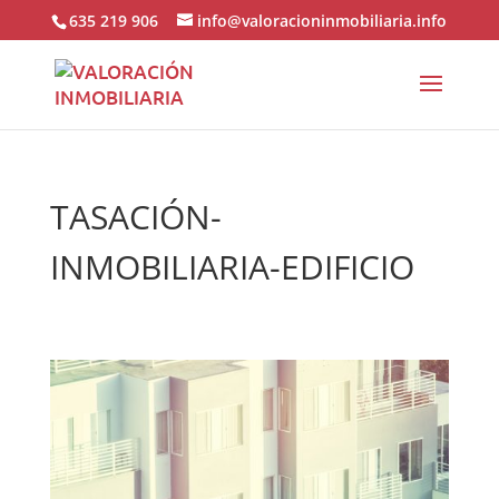
635 219 906
info@valoracioninmobiliaria.info
TASACIÓN-
INMOBILIARIA-EDIFICIO