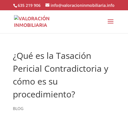
635 219 906
info@valoracioninmobiliaria.info
¿Qué es la Tasación
Pericial Contradictoria y
cómo es su
procedimiento?
BLOG