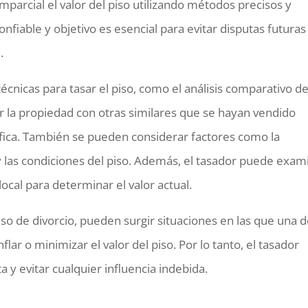
mparcial el valor del piso utilizando métodos precisos y
nfiable y objetivo es esencial para evitar disputas futuras
.
 técnicas para tasar el piso, como el análisis comparativo d
 la propiedad con otras similares que se hayan vendido
ica. También se pueden considerar factores como la
s y las condiciones del piso. Además, el tasador puede exam
ocal para determinar el valor actual.
so de divorcio, pueden surgir situaciones en las que una 
flar o minimizar el valor del piso. Por lo tanto, el tasador
 y evitar cualquier influencia indebida.