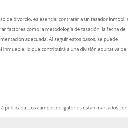
o de divorcio, es esencial contratar a un tasador inmobili
rar factores como la metodología de tasación, la fecha de
cumentación adecuada. Al seguir estos pasos, se puede
l inmueble, lo que contribuirá a una división equitativa de 
rá publicada.
Los campos obligatorios están marcados co