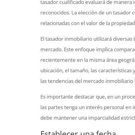
tasador cualificado evaluará de manera i
reconocidos. La elección de un tasador co
relacionadas con el valor de la propiedad
El tasador inmobiliario utilizará diversas
mercado. Este enfoque implica comparar
recientemente en la misma área geográf
ubicación, el tamaño, las característica
las tendencias del mercado inmobiliario l
Es importante destacar que, en un proce
las partes tenga un interés personal en in
debe mantener una imparcialidad estricta
Establecer una fecha