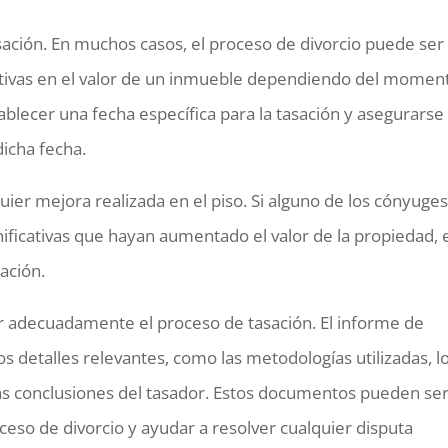
sación. En muchos casos, el proceso de divorcio puede ser
cativas en el valor de un inmueble dependiendo del momen
stablecer una fecha específica para la tasación y asegurarse
icha fecha.
ier mejora realizada en el piso. Si alguno de los cónyuges
ificativas que hayan aumentado el valor de la propiedad, 
ación.
 adecuadamente el proceso de tasación. El informe de
los detalles relevantes, como las metodologías utilizadas, l
as conclusiones del tasador. Estos documentos pueden se
ceso de divorcio y ayudar a resolver cualquier disputa