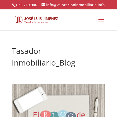
635 219 906
info@valoracioninmobiliaria.info
Tasador
Inmobiliario_Blog