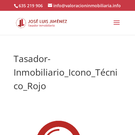
635 219 906
info@valoracioninmobiliaria.info
Tasador-
Inmobiliario_Icono_Técni
co_Rojo