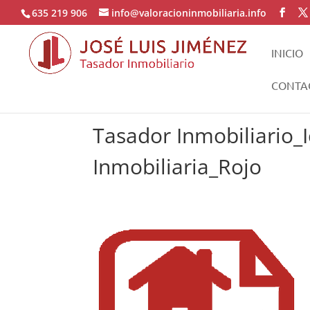
635 219 906
info@valoracioninmobiliaria.info
INICIO
CONTA
Tasador Inmobiliario_
Inmobiliaria_Rojo