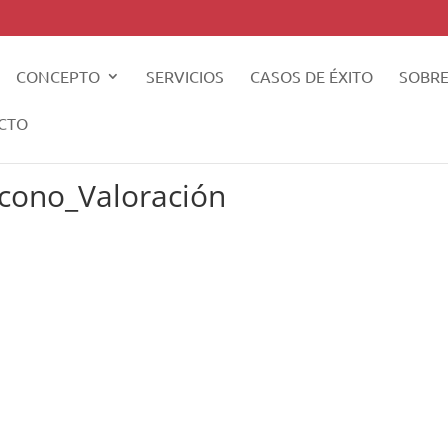
CONCEPTO
SERVICIOS
CASOS DE ÉXITO
SOBRE
CTO
Icono_Valoración