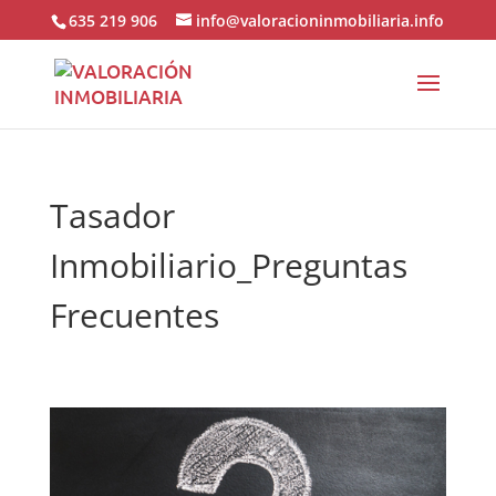
635 219 906
info@valoracioninmobiliaria.info
Tasador
Inmobiliario_Preguntas
Frecuentes