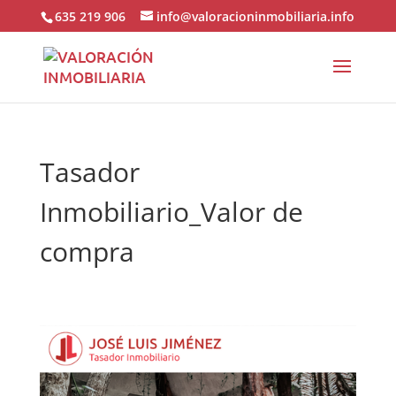
635 219 906
info@valoracioninmobiliaria.info
Tasador
Inmobiliario_Valor de
compra