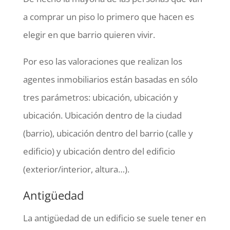
a comprar un piso lo primero que hacen es
elegir en que barrio quieren vivir.
Por eso las valoraciones que realizan los
agentes inmobiliarios están basadas en sólo
tres parámetros: ubicación, ubicación y
ubicación. Ubicación dentro de la ciudad
(barrio), ubicación dentro del barrio (calle y
edificio) y ubicación dentro del edificio
(exterior/interior, altura…).
Antigüedad
La antigüedad de un edificio se suele tener en