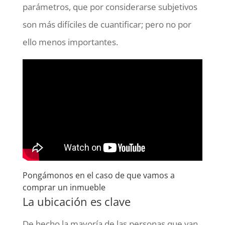
parámetros, que por considerarse subjetivos
son más difíciles de cuantificar; pero no por
ello menos importantes.
Pongámonos en el caso de que vamos a
comprar un inmueble
La ubicación es clave
De hecho la mayoría de las personas que van